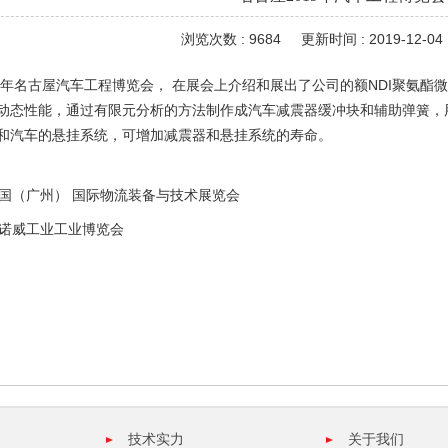
浏览次数 : 9684
更新时间 : 2019-12-04 
19年名古屋汽车工程博览会， 在展会上介绍和展出了公司的额NDI聚氨
动态性能，通过有限元分析的方法制作成汽车减震器缓冲块和辅助弹簧，
和汽车的悬挂系统，可增加减震器和悬挂系统的寿命。
 中国（广州） 国际物流装备与技术展览会
 汉诺威工业工业博览会
技术实力
关于我们