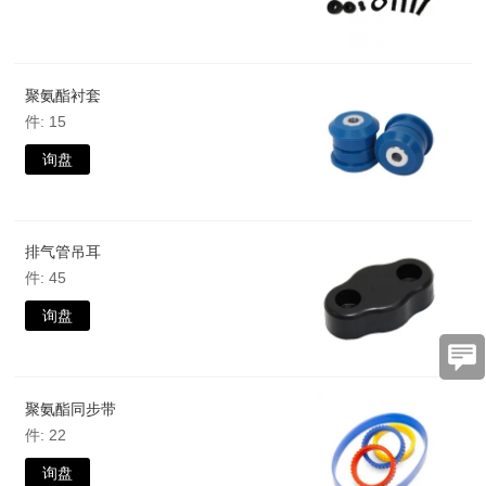
聚氨酯衬套
件: 15
询盘
排气管吊耳
件: 45
询盘
聚氨酯同步带
件: 22
询盘