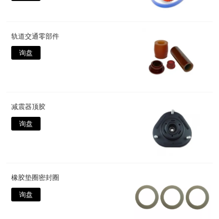
轨道交通零部件
询盘
减震器顶胶
询盘
橡胶垫圈密封圈
询盘