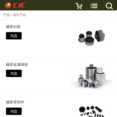
产品
>
其它产品
橡胶衬套
询盘
橡胶金属球铰
询盘
橡胶零部件
询盘