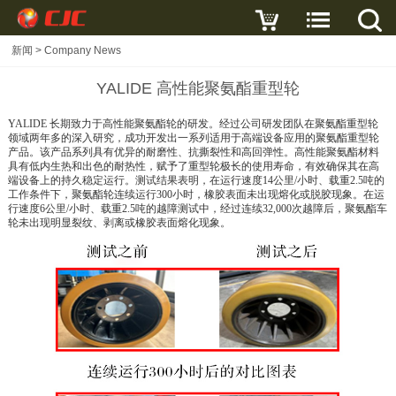
新闻
>
Company News
YALIDE 高性能聚氨酯重型轮
YALIDE 长期致力于高性能聚氨酯轮的研发。经过公司研发团队在聚氨酯重型轮
领域两年多的深入研究，成功开发出一系列适用于高端设备应用的聚氨酯重型轮
产品。该产品系列具有优异的耐磨性、抗撕裂性和高回弹性。高性能聚氨酯材料
具有低内生热和出色的耐热性，赋予了重型轮极长的使用寿命，有效确保其在高
端设备上的持久稳定运行。测试结果表明，在运行速度14公里/小时、载重2.5吨的
工作条件下，聚氨酯轮连续运行300小时，橡胶表面未出现熔化或脱胶现象。在运
行速度6公里/小时、载重2.5吨的越障测试中，经过连续32,000次越障后，聚氨酯车
轮未出现明显裂纹、剥离或橡胶表面熔化现象。