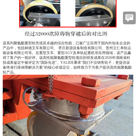
该系列聚氨酯重型轮凭借其卓越的综合性能，已被广泛应用于国内外知名企业的
产品中，包括林德叉车有限公司、
枣庄新源设备制造有限公司、贵州立仁单轨运
输设备有限公司等。在重型叉车、重型
AGV及单轨起重机等应用领域，该产品赢
得了客户的一致好评。该高性能聚氨酯重型轮项目的研发成果在2026年湖南省科
技成果鉴定中被评定为“国际先进”。YALIDE秉承“我们不仅销售轮子，更提供设
备终身行路保障解决方案”的核心价值定位，始终致力于为客户提供高性能聚氨酯
轮产品。