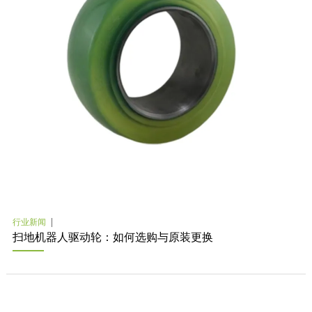
行业新闻
扫地机器人驱动轮：如何选购与原装更换