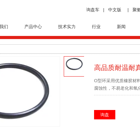
询盘车
|
中文版
|
聚
我们
产品中心
技术实力
行业
新闻
高品质耐温耐真
O型环采用优质橡胶材
腐蚀性，不易老化和氧
询盘