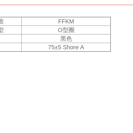
质
FFKM
型
O型圈
黑色
75±5 Shore A