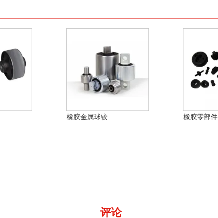
橡胶金属球铰
橡胶零部件
评论