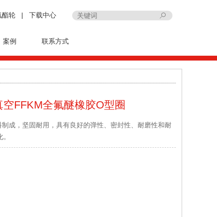
氨酯轮
|
下载中心
案例
联系方式
空FFKM全氟醚橡胶O型圈
料制成，坚固耐用，具有良好的弹性、密封性、耐磨性和耐
化。