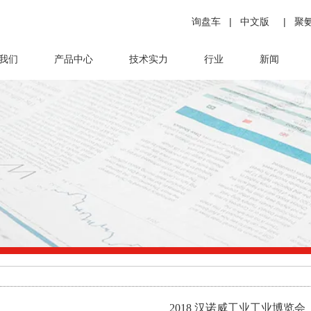
询盘车
|
中文版
|
聚
我们
产品中心
技术实力
行业
新闻
2018 汉诺威工业工业博览会