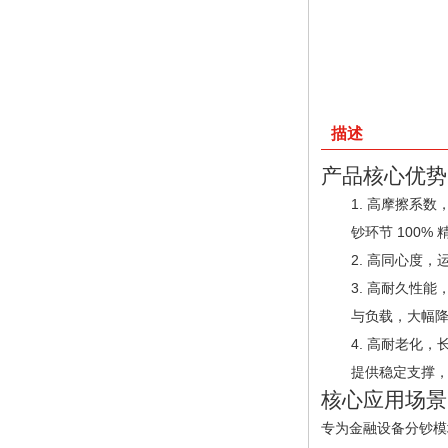
描述
产品核心优势
高摩擦系数，
钞环节 100%
高同心度，
高耐久性能，
与负载，大幅
高耐老化，
提供稳定支撑
核心应用场景
专为金融设备分钞模