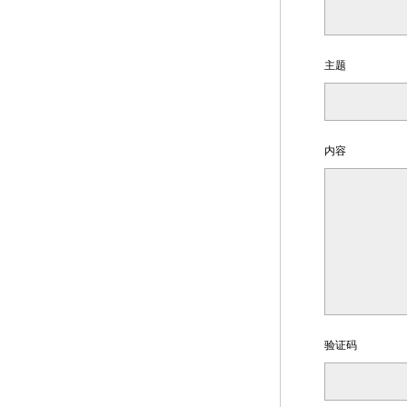
主题
内容
验证码