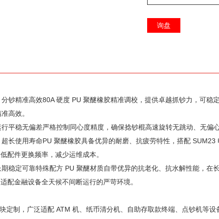
询盘
分钞精准高效80A 硬度 PU 聚醚橡胶精准调校，提供卓越抓钞力，可
 精准高效。
运行平稳无偏差严格控制同心度精度，确保捻钞棍高速旋转无跳动、无偏
超长使用寿命PU 聚醚橡胶具备优异的耐磨、抗疲劳特性，搭配 SUM23
降低配件更换频率，减少运维成本。
长期稳定可靠特殊配方 PU 聚醚材质自带优异的抗老化、抗水解性能，在
，适配金融设备全天候不间断运行的严苛环境。
块定制，广泛适配 ATM 机、纸币清分机、自助存取款终端、点钞机等