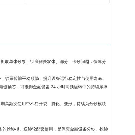
稳定抓取单张钞票，彻底解决双张、漏分、卡钞问题，保障分
心，钞票传输平稳顺畅，提升设备运行稳定性与使用寿命。
 电镀轴芯，可抵御金融设备 24 小时高频运转中的持续摩擦
长期高频次使用中不易开裂、脆化、变形，持续为分钞模块
设备的捻钞棍、送钞轮配套使用，是保障金融设备分钞、捻钞