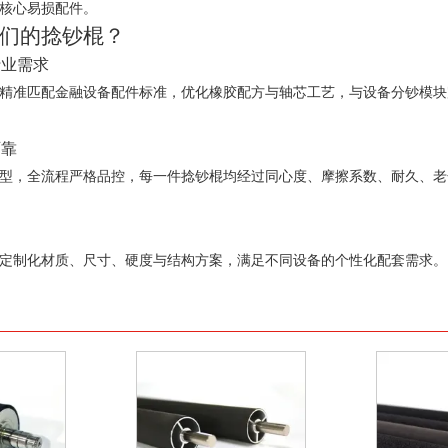
核心易损配件。
们的捻钞棍？
行业需求
精准匹配金融设备配件标准，优化橡胶配方与轴芯工艺，与设备分钞模块
可靠
型，全流程严格品控，每一件捻钞棍均经过同心度、摩擦系数、耐久、老
定制化材质、尺寸、硬度与结构方案，满足不同设备的个性化配套需求。