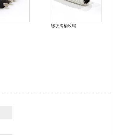
螺纹沟槽胶辊