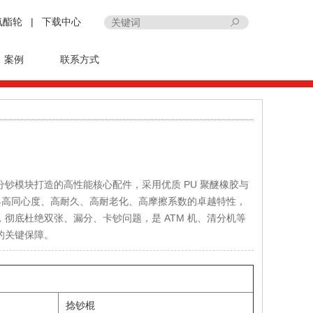
氨酯轮
|
下载中心
案例
联系方式
钞模块打造的高性能核心配件，采用优质 PU 聚醚橡胶与
兼具高同心度、高耐久、高耐老化、高摩擦系数的卓越特性，
彻底杜绝双张、漏分、卡钞问题，是 ATM 机、清分机等
的关键保障。
捻钞棍