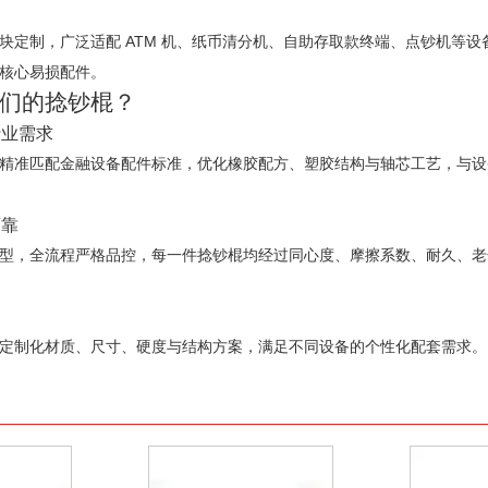
块定制，广泛适配 ATM 机、纸币清分机、自助存取款终端、点钞机等
核心易损配件。
们的捻钞棍？
行业需求
精准匹配金融设备配件标准，优化橡胶配方、塑胶结构与轴芯工艺，与设
可靠
型，全流程严格品控，每一件捻钞棍均经过同心度、摩擦系数、耐久、老
定制化材质、尺寸、硬度与结构方案，满足不同设备的个性化配套需求。