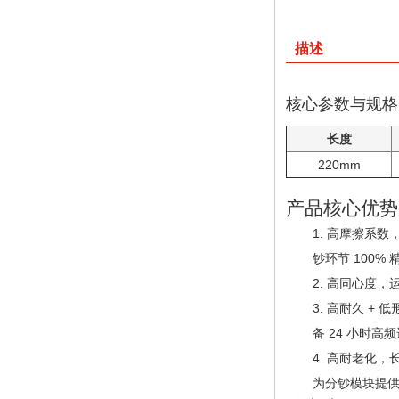
描述
核心参数与规格
长度
220mm
产品核心优势
高摩擦系数，
钞环节 100%
高同心度，
高耐久 + 
备 24 小时
高耐老化，长
为分钞模块提