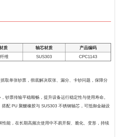
材质
轴芯材质
产品编码
+纤维
SUS303
CPC1143
稳定抓取单张钞票，彻底解决双张、漏分、卡钞问题，保障分
心，钞票传输平稳顺畅，提升设备运行稳定性与使用寿命。
配 PU 聚醚橡胶与 SUS303 不锈钢轴芯，可抵御金融设
抗水解性能，在长期高频次使用中不易开裂、脆化、变形，持续