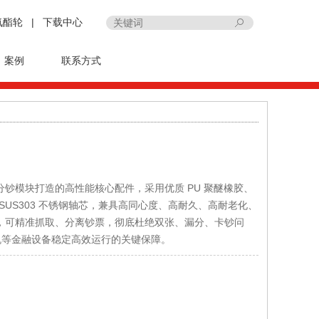
氨酯轮
|
下载中心
案例
联系方式
钞模块打造的高性能核心配件，采用优质 PU 聚醚橡胶、
与 SUS303 不锈钢轴芯，兼具高同心度、高耐久、高耐老化、
，可精准抓取、分离钞票，彻底杜绝双张、漏分、卡钞问
分机等金融设备稳定高效运行的关键保障。